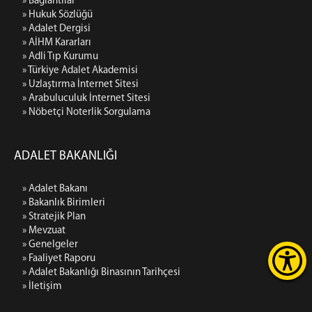
» Bağlantılar
» Hukuk Sözlüğü
» Adalet Dergisi
» AİHM Kararları
» Adli Tıp Kurumu
» Türkiye Adalet Akademisi
» Uzlaştırma İnternet Sitesi
» Arabuluculuk İnternet Sitesi
» Nöbetçi Noterlik Sorgulama
ADALET BAKANLIĞI
» Adalet Bakanı
» Bakanlık Birimleri
» Stratejik Plan
» Mevzuat
» Genelgeler
» Faaliyet Raporu
» Adalet Bakanlığı Binasının Tarihçesi
» İletişim