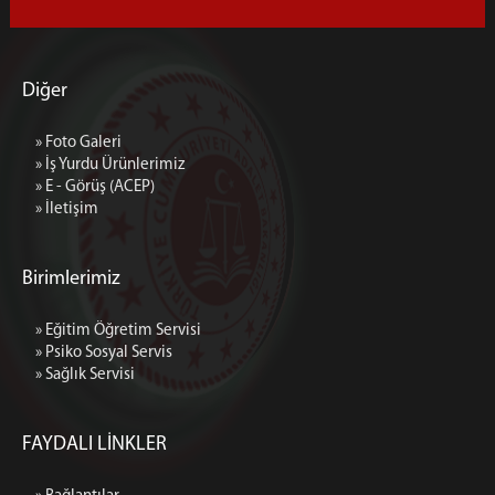
Diğer
» Foto Galeri
» İş Yurdu Ürünlerimiz
» E - Görüş (ACEP)
» İletişim
Birimlerimiz
» Eğitim Öğretim Servisi
» Psiko Sosyal Servis
» Sağlık Servisi
FAYDALI LİNKLER