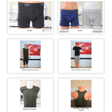
İş Yurdu Ürünlerimiz
İletişim