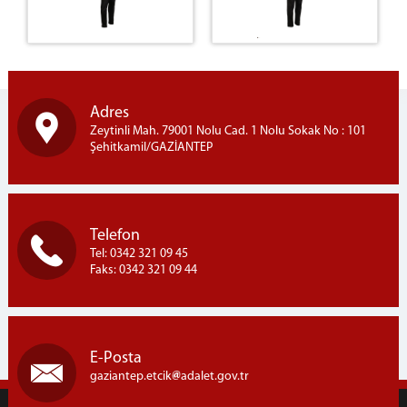
Adres
Zeytinli Mah. 79001 Nolu Cad. 1 Nolu Sokak No : 101
Şehitkamil/GAZİANTEP
Telefon
Tel: 0342 321 09 45
Faks: 0342 321 09 44
E-Posta
gaziantep.etcik
adalet.gov.tr